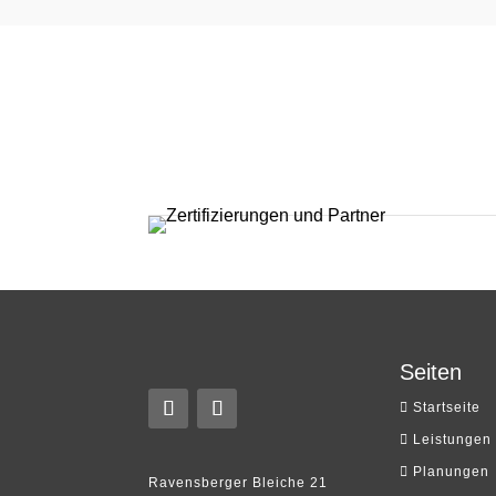
Seiten
Startseite
Leistungen
Planungen
Ravensberger Bleiche
21