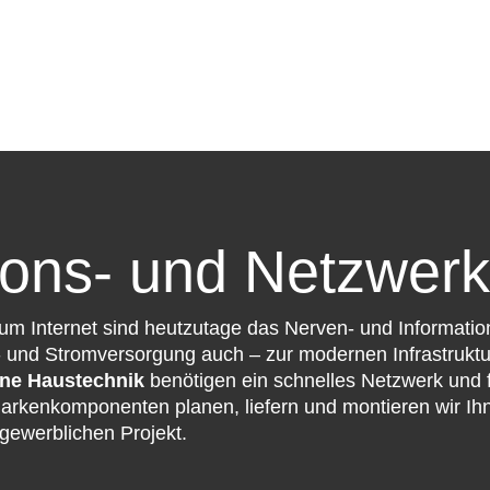
ons- und Netzwerk
zum Internet sind heutzutage das Nerven- und Informat
 und Stromversorgung auch – zur modernen Infrastrukt
ne Haustechnik
benötigen ein schnelles Netzwerk und
rkenkomponenten planen, liefern und montieren wir I
gewerblichen Projekt.