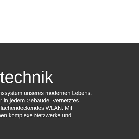
technik
ionssystem unseres modernen Lebens.
ur in jedem Gebäude. Vernetztes
 flächendeckendes WLAN. Mit
hnen komplexe Netzwerke und