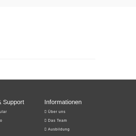
& Support
Informationen
lar
Über uns
io
Das Team
Ausbildung