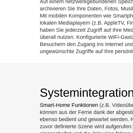
Auf einem netzwerkgebundenen Speic
archivieren Sie Ihre Daten, Fotos, Musi
Mit mobilen Komponenten wie Smartpho
lokalen Mediaplayern (z.B. AppleTV, Fi
haben Sie jederzeit Zugriff auf Ihre M
überall nutzen. Konfigurierte WiFi-Ga
Besuchern den Zugang ins Internet und
ungewünschte Zugriffe auf Ihre persönl
Systemintegratio
Smart-Home Funktionen
(z.B. Videoüb
können aus der Ferne dank der abge
ebenso bedient und gewartet werden. N
zuvor definierte Szene wird aufgerufen: