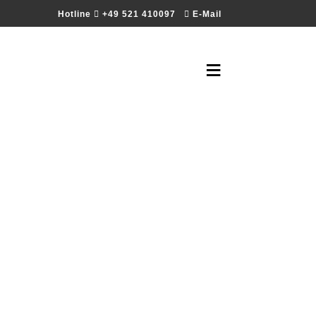
Hotline
+49 521 410097
E-Mail
≡