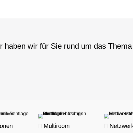
er haben wir für Sie rund um das Them
ionen
Multiroom
Netzwer