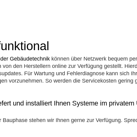
funktional
der Gebäudetechnik
können über Netzwerk bequem per 
n den Herstellern online zur Verfügung gestellt. Hierd
supdates. Für Wartung und Fehlerdiagnose kann sich Ihr
en vorzunehmen. So werden die Servicekosten gering geh
efert und installiert Ihnen Systeme im private
r Bauphase stehen wir Ihnen gerne zur Verfügung. Sprec