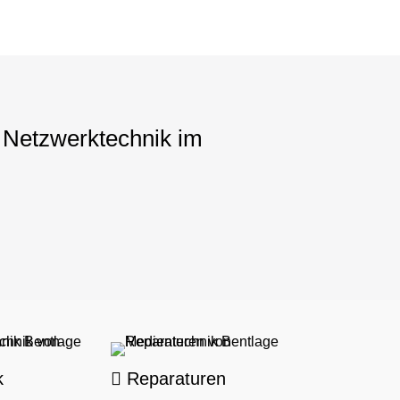
a Netzwerktechnik im
k
Reparaturen