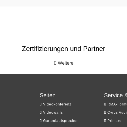
Zertifizierungen und Partner
Weitere
Seiten
Service 
Videokonferenz
RMA-Formu
Videowalls
Cyrus Aud
Gartenlautsprecher
Primare