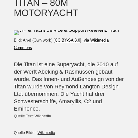
TITAN – 80M
MOTORYACHT
Bild: An-d (Own work) [
CC BY-SA 3.0
],
via Wikimedia
Commons
Die Titan ist eine Superyacht, die 2010 auf
der Werft Abeking & Rasmussen gebaut
wurde. Das Innen- und Außendesign von der
Titan wurde von Reymond Langton Design
Ltd. übernommen. Die Yacht hat drei
Schwesterschiffe, Amaryllis, C2 und
Eminence.
Quelle Text:
Wikipedia
Quelle Bilder:
Wikimedia