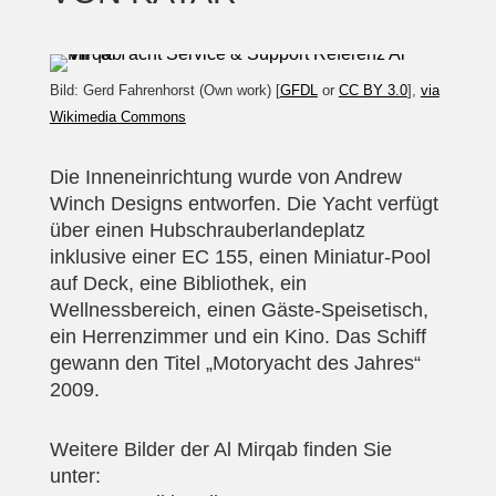
Bild: Gerd Fahrenhorst (Own work) [
GFDL
or
CC BY 3.0
],
via
Wikimedia Commons
Die Inneneinrichtung wurde von Andrew
Winch Designs entworfen. Die Yacht verfügt
über einen Hubschrauberlandeplatz
inklusive einer EC 155, einen Miniatur-Pool
auf Deck, eine Bibliothek, ein
Wellnessbereich, einen Gäste-Speisetisch,
ein Herrenzimmer und ein Kino. Das Schiff
gewann den Titel „Motoryacht des Jahres“
2009.
Weitere Bilder der Al Mirqab finden Sie
unter: