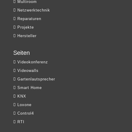
Multiroom
Netzwerktechnik
Reparaturen
Projekte
Hersteller
Seiten
Videokonferenz
Videowalls
Gartenlautsprecher
Smart Home
KNX
Loxone
Control4
RTI