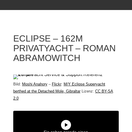
ECLIPSE – 162M
PRIVATYACHT – ROMAN
ABRAMOWITCH
Bild:
Moshi Anahory
–
Flickr
:
M/Y Eclipse Superyacht
berthed at the Detached Mole, Gibraltar
Lizenz:
CC BY-SA
2.0