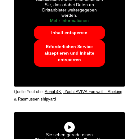
Sie, dass dabei Daten an
Drittanbieter weitergegeben
werden.
Mehr Informationen
Inhalt entsperren
Erforderlichen Service
akzeptieren und Inhalte
entsperren
Quelle YouTube:
Aerial 4K | Yacht AVIVA Farewell – Abeking
& Rasmussen shipyard
Sie sehen gerade einen